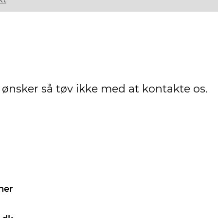
 ønsker så tøv ikke med at kontakte os.
her