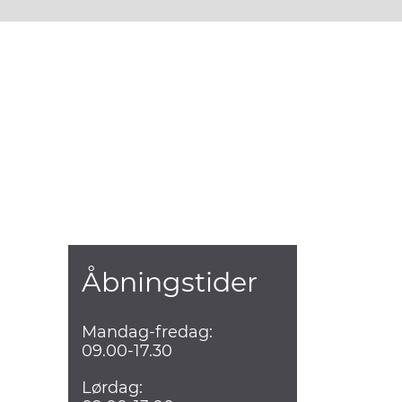
Åbningstider
Mandag-fredag:
09.00-17.30
Lørdag: