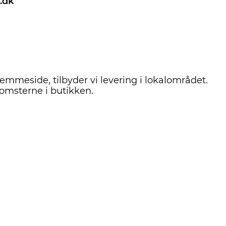
.dk
jemmeside, tilbyder vi levering i lokalområdet.
lomsterne i butikken.