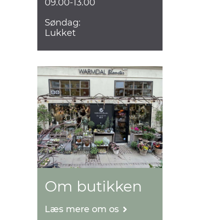
09.00-13.00
Søndag:
Lukket
Om butikken
Læs mere om os