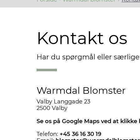
Kontakt os
Har du spørgmål eller særlige
Warmdal Blomster
Valby Langgade 23
2500 Valby
Se os på Google Maps ved at klikke 
Telefon:
+45 36 16 30 19